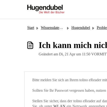
Zum hauptsächlichen Inhalt gehen
Start
Wissensdatenbank
Hugendubel
Probl
Ich kann mich nic
Geändert am Di, 21 Apr um 11:50 VORM
Bitte melden Sie sich an Ihrem tolino eReader m
Sollten Sie Ihr Passwort vergessen haben, nutzen 
Stellen Sie sicher, dass der tolino eReader auf d
Sie, ob unter
WLAN
ein Netzwerk angegeben wi