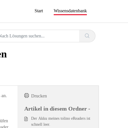
Start
Wissensdatenbank
en
s an.
Drucken
Artikel in diesem Ordner -
Der Akku meines tolino eReaders ist
rüfen
schnell leer.
eader