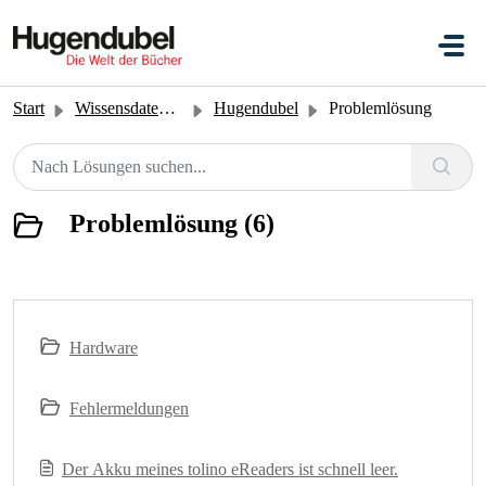
Zum hauptsächlichen Inhalt gehen
Start
Wissensdatenbank
Hugendubel
Problemlösung
Problemlösung (6)
Hardware
Fehlermeldungen
Der Akku meines tolino eReaders ist schnell leer.