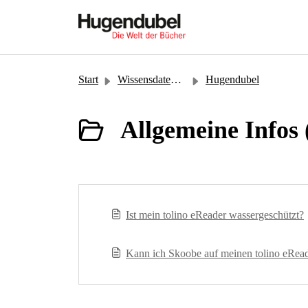
Zum hauptsächlichen Inhalt gehen
Start
Wissensdatenbank
Hugendubel
Allgemeine Infos 
Ist mein tolino eReader wassergeschützt?
Kann ich Skoobe auf meinen tolino eRea