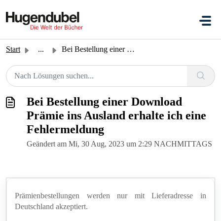
Zum hauptsächlichen Inhalt gehen
Start
...
Bei Bestellung einer Download Prämie ins Ausland erhalte ...
Bei Bestellung einer Download
Prämie ins Ausland erhalte ich eine
Fehlermeldung
Geändert am Mi, 30 Aug, 2023 um 2:29 NACHMITTAGS
Prämienbestellungen werden nur mit Lieferadresse in
Deutschland akzeptiert.