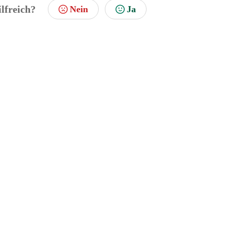
ilfreich?
Nein
Ja