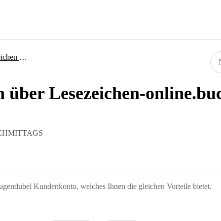
Buchhandlung
n über Lesezeichen-online.b
 NACHMITTAGS
 Hugendubel Kundenkonto, welches Ihnen die gleichen Vorteile bietet.