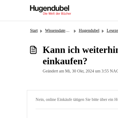
Zum hauptsächlichen Inhalt gehen
Start
Wissensdatenbank
Hugendubel
Lesezeichen 
Kann ich weiterhi
einkaufen?
Geändert am Mi, 30 Okt, 2024 um 3:55
Nein, online Einkäufe tätigen Sie bitte über ein